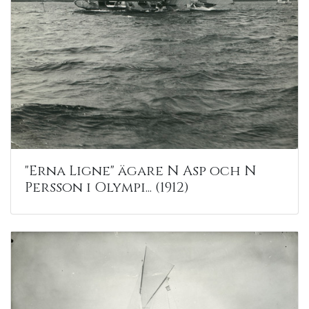
"Erna Ligne" ägare N Asp och N
Persson i Olympi... (1912)