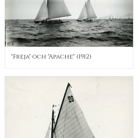
"Freja" och "Apache" (1912)