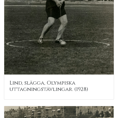
Lind, slägga, Olympiska
uttagningstävlingar. (1928)