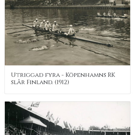
Utriggad fyra - Köpenhamns RK
slår Finland. (1912)