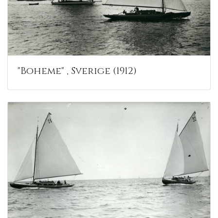
"Boheme" , Sverige (1912)