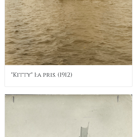
"Kitty" 1:a pris. (1912)