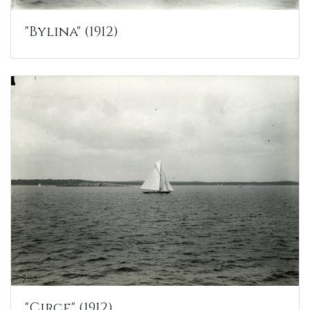
"Bylina" (1912)
"Circe" (1912)