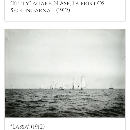
"Kitty" ägare N Asp, 1:a pris i OS
Seglingarna ... (1912)
"Lassa" (1912)