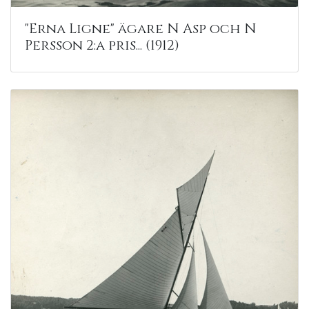
"Erna Ligne" ägare N Asp och N
Persson 2:a pris... (1912)