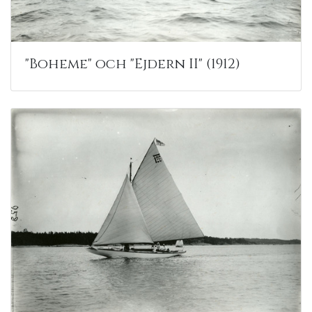
"Boheme" och "Ejdern II" (1912)