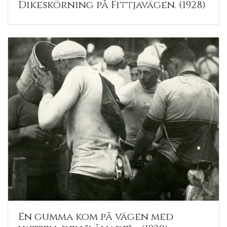
Dikeskörning på Fittjavägen. (1928)
En gumma kom på vägen med