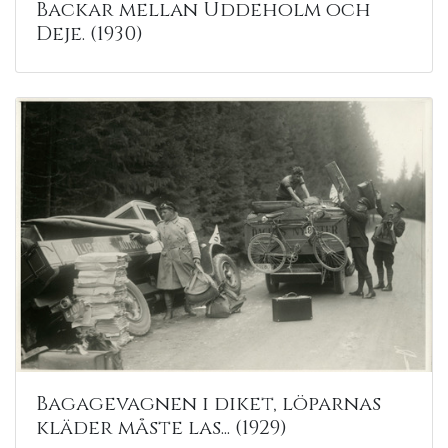
Backar mellan Uddeholm och
Deje. (1930)
Bagagevagnen i diket, löparnas
kläder måste las... (1929)