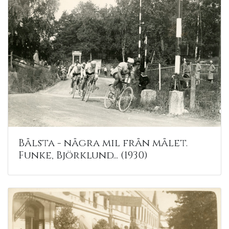
Bålsta - några mil från målet.
Funke, Björklund... (1930)