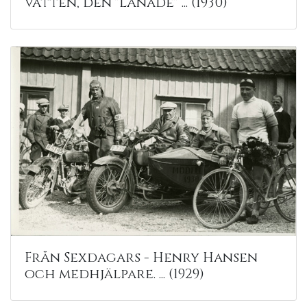
vatten, den "lånade" ... (1930)
Från Sexdagars - Henry Hansen
och medhjälpare. ... (1929)