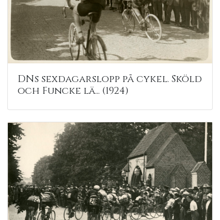
DNs sexdagarslopp på cykel. Sköld
och Funcke lä... (1924)