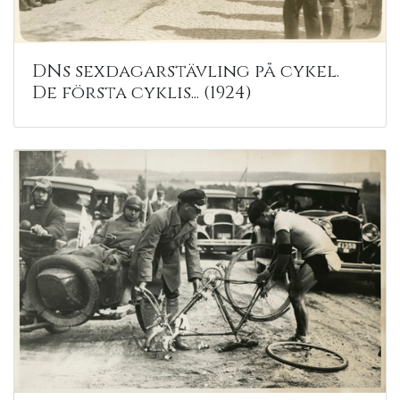
DNs sexdagarstävling på cykel.
De första cyklis... (1924)