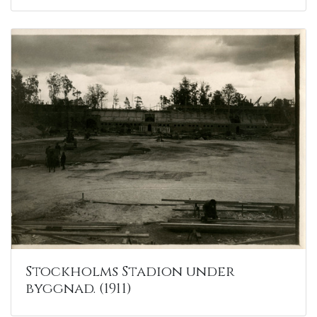
Stockholms Stadion under
byggnad. (1911)