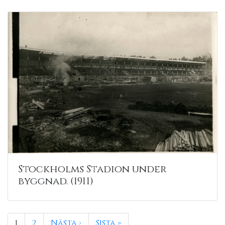
Stockholms Stadion under
byggnad. (1911)
1
2
Nästa ›
Sista »