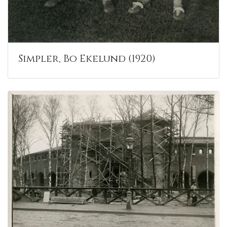
Simpler, Bo Ekelund (1920)