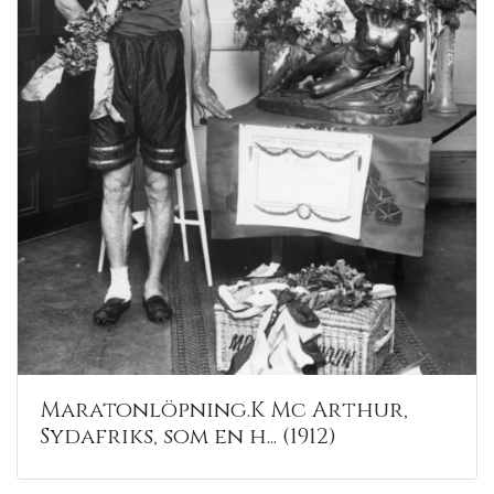
Maratonlöpning.K Mc Arthur,
Sydafriks, som en h... (1912)