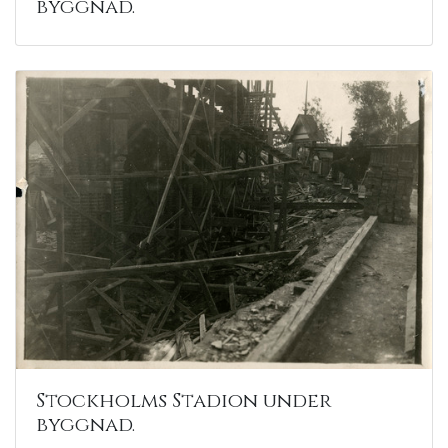
byggnad.
Stockholms Stadion under
byggnad.