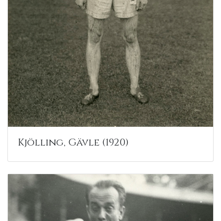
Kjölling, Gävle (1920)