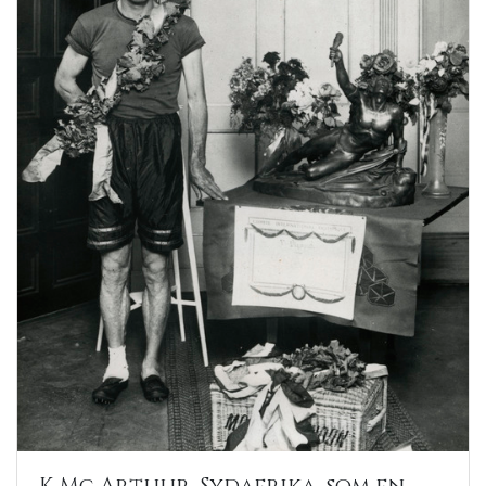
K Mc Arthur, Sydafrika, som en