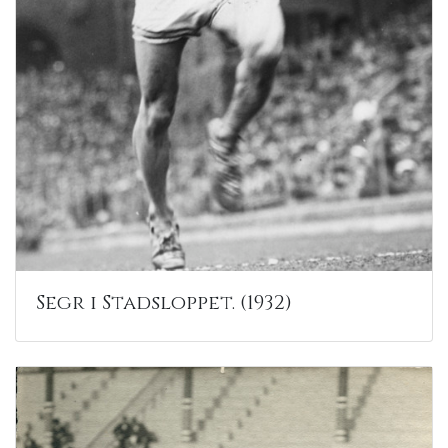
Segr i Stadsloppet. (1932)