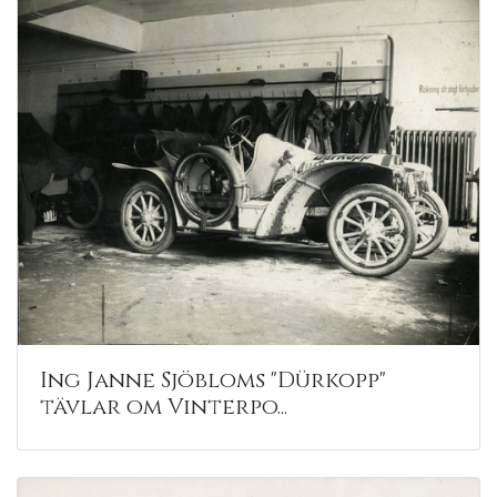
Ing Janne Sjöbloms "Dürkopp"
tävlar om Vinterpo...