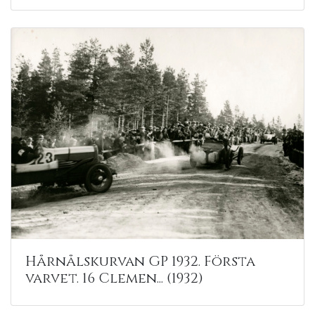
Hårnålskurvan GP 1932. Första
varvet. 16 Clemen... (1932)