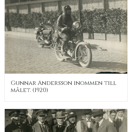
Gunnar Andersson inommen till
målet. (1920)