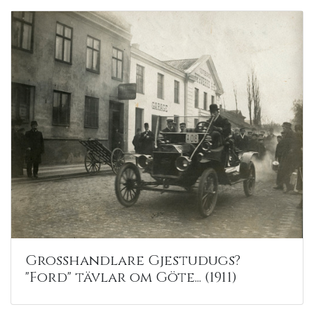
Grosshandlare Gjestudugs?
"Ford" tävlar om Göte... (1911)