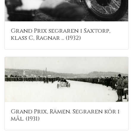
Grand Prix segraren i Saxtorp,
klass C, Ragnar ... (1932)
Grand Prix, Rämen. Segraren kör i
mål. (1931)