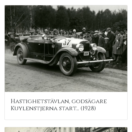
Hastighetstävlan, godsägare
Kuylenstjerna start... (1928)