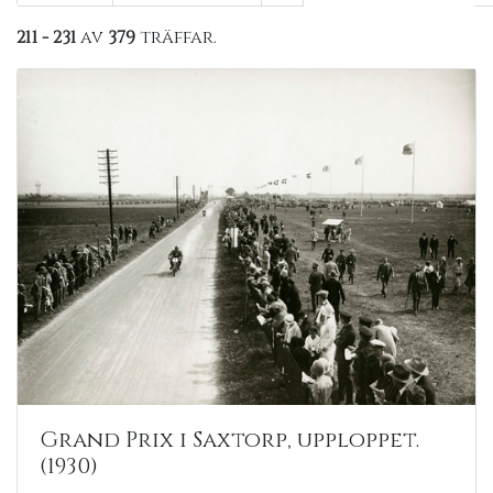
211 - 231
av
379
träffar.
Grand Prix i Saxtorp, upploppet.
(1930)