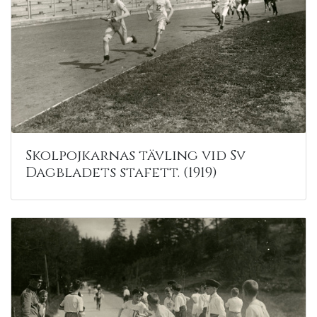
Skolpojkarnas tävling vid Sv
Dagbladets stafett. (1919)