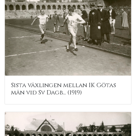
Sista växlingen mellan IK Götas
män vid Sv Dagb... (1919)