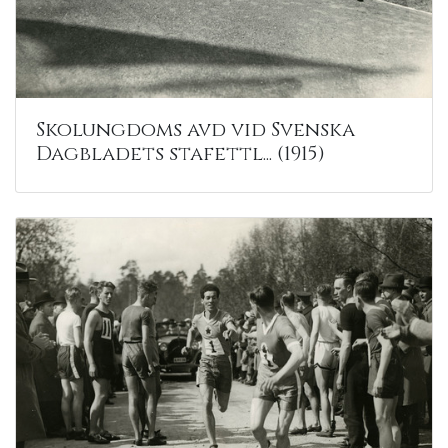
Skolungdoms avd vid Svenska
Dagbladets stafettl... (1915)