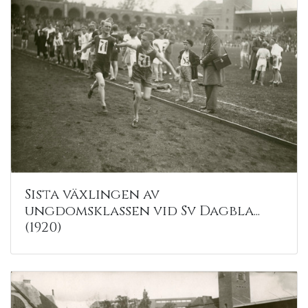
Sista växlingen av
ungdomsklassen vid Sv Dagbla...
(1920)