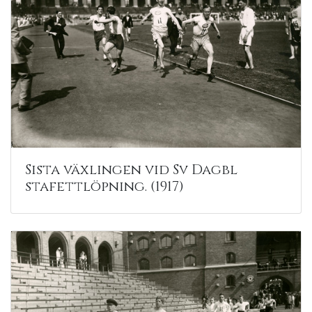
Sista växlingen vid Sv Dagbl
stafettlöpning. (1917)