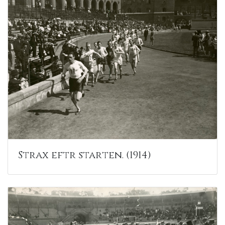
Strax eftr starten. (1914)