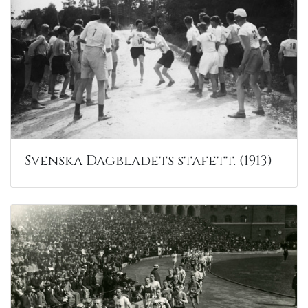
Svenska Dagbladets stafett. (1913)