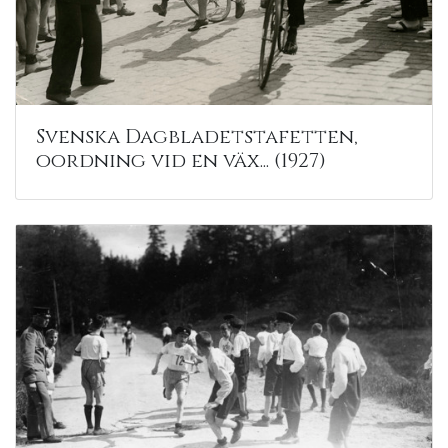
Svenska Dagbladetstafetten,
oordning vid en väx... (1927)