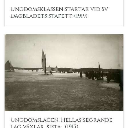
Ungdomsklassen startar vid Sv
Dagbladets stafett. (1919)
Ungdomslagen. Hellas segrande
lag växlar, sista... (1915)