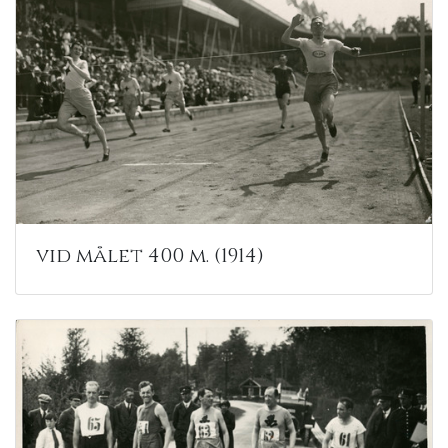
vid målet 400 m. (1914)