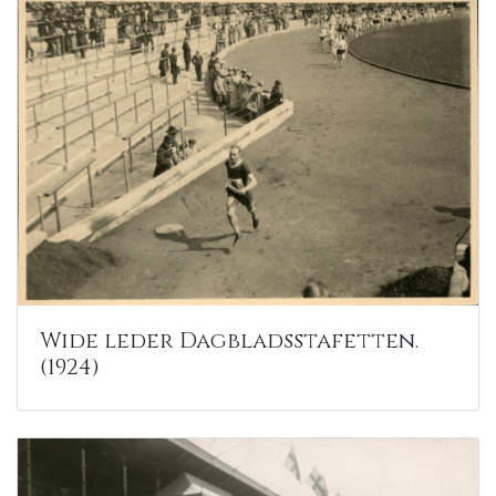
Wide leder Dagbladsstafetten.
(1924)