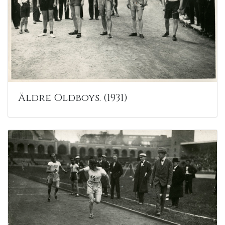
Äldre Oldboys. (1931)